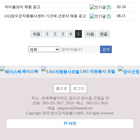
아이돌보미 채용 공고
02-24
(사)장수군자원봉사센터 기간제 근로자 채용 공고
08-11
처음
1
2
3
4
5
다음
맨끝
페이스북
1365 자원봉사 포털
홈으로
로그인
주소 : 전북특별자치도 장수군 장수읍 군청길 19
전화 :
063-351-5017, 5018
/ 팩스 :
063-351-5016
메일 :
jangsuvol@hanmail.net
Copyright 2019 장수군자원봉사센터. All rights reserved.
PC버전