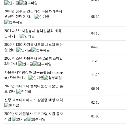
센터일정
2018년 장수군 건강가정.다문화가족지
포토갤러리
원센터 센터장 채…
08-10
영상자료
2021 제3차 자원봉사 정책집담회 개최
04-16
안내 - […
언론보도
2020년 1365 자원봉사포털 시스템 매뉴
04-28
얼 안내
뉴스레터
2020 청소년 자원봉사 온(On) 페스티벌
11-19
커뮤니티
2차 안내
자원봉사역량강화 교육플랫폼(V-Camp
11-29
질문답변
us) 자원봉사 …
2023년 아나바다 행복나눔장터 운영 홍
06-01
보 안내
오시는길
전화문의
신종 코로나바이러스 감염증 예방 수칙
02-10
2020년도 자원봉사 프로그램 지원 공모
01-03
사업