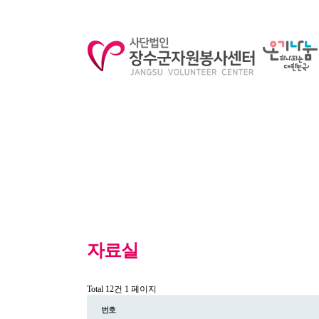
자료실
Total 12건
1 페이지
번호