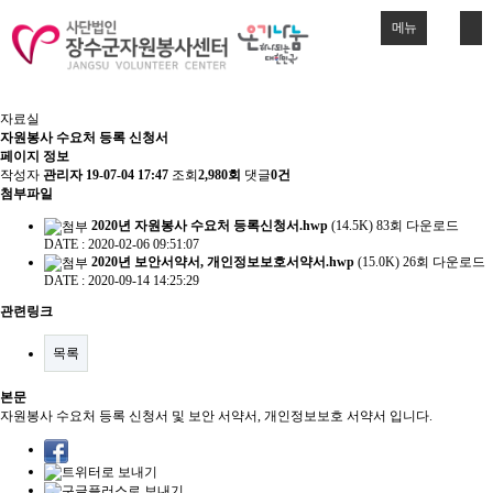
메뉴
자료실
자원봉사 수요처 등록 신청서
페이지 정보
작성자
관리자
19-07-04 17:47
조회
2,980회
댓글
0건
첨부파일
2020년 자원봉사 수요처 등록신청서.hwp
(14.5K)
83회 다운로드
DATE : 2020-02-06 09:51:07
2020년 보안서약서, 개인정보보호서약서.hwp
(15.0K)
26회 다운로드
DATE : 2020-09-14 14:25:29
관련링크
목록
본문
자원봉사 수요처 등록 신청서 및 보안 서약서, 개인정보보호 서약서 입니다.