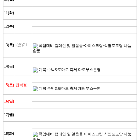
11(화)
12(수)
13(목)
(음)7.1
폭염대비 캠페인 및 얼음물·아이스크림·식염포도당 나눔
활동
14(금)
계북 수박&토마토 축제 다도부스운영
15(토)
광복절
계북 수박&토마토 축제 체험부스운영
16(일)
17(월)
18(화)
폭염대비 캠페인 및 얼음물·아이스크림·식염포도당 나눔
활동