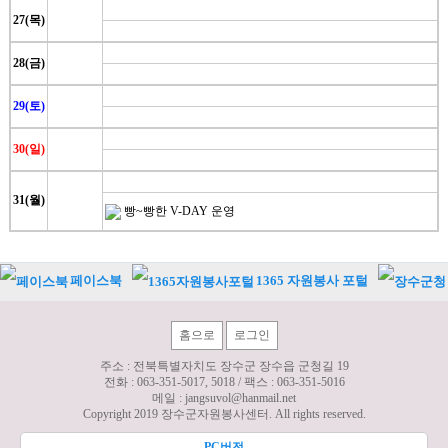
27(목)
28(금)
29(토)
30(일)
31(월)
빵~빵한 V-DAY 운영
페이스북
1365 자원봉사 포털
홈으로
로그인
주소 : 전북특별자치도 장수군 장수읍 군청길 19
전화 :
063-351-5017, 5018
/ 팩스 :
063-351-5016
메일 :
jangsuvol@hanmail.net
Copyright 2019 장수군자원봉사센터. All rights reserved.
PC버전