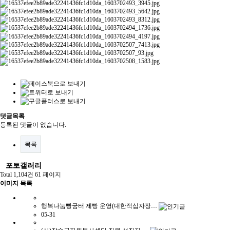
댓글목록
등록된 댓글이 없습니다.
목록
포토갤러리
Total 1,104건
61 페이지
이미지 목록
행복나눔빵굼터 제빵 운영(대한적십자장…
05-31