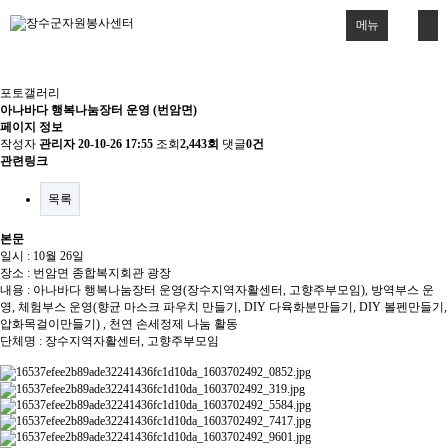
메뉴
포토갤러리
아나바다 행복나눔장터 운영 (번암면)
페이지 정보
작성자
관리자
20-10-26 17:55
조회
2,443회
댓글
0건
관련링크
목록
본문
일시 : 10월 26일
장소 : 번암면 종합복지회관 광장
내용 : 아나바다 행복나눔장터 운영(장수지역자활센터, 고향주부모임), 방역부스 운
영, 체험부스 운영(향균 마스크 파우치 만들기, DIY 다육화분만들기, DIY 볼펜만들기,
압화목걸이만들기) , 천연 손세정제 나눔 활동
단체명 : 장수지역자활센터, 고향주부모임