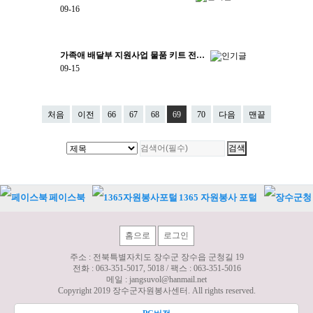
09-16
가족애 배달부 지원사업 물품 키트 전…
09-15
처음
이전
66
67
68
69
70
다음
맨끝
페이스북
1365 자원봉사 포털
홈으로
로그인
주소 : 전북특별자치도 장수군 장수읍 군청길 19
전화 :
063-351-5017, 5018
/ 팩스 :
063-351-5016
메일 :
jangsuvol@hanmail.net
Copyright 2019 장수군자원봉사센터. All rights reserved.