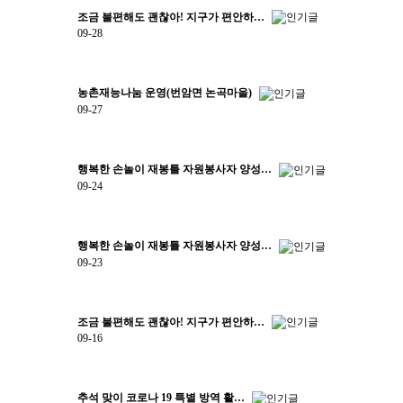
조금 불편해도 괜찮아! 지구가 편안하…
09-28
농촌재능나눔 운영(번암면 논곡마을)
09-27
행복한 손놀이 재봉틀 자원봉사자 양성…
09-24
행복한 손놀이 재봉틀 자원봉사자 양성…
09-23
조금 불편해도 괜찮아! 지구가 편안하…
09-16
추석 맞이 코로나 19 특별 방역 활…