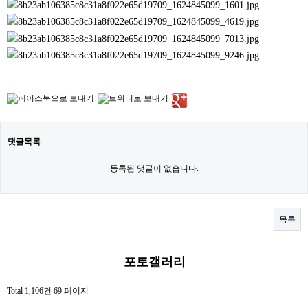
자원봉사란?
자원봉사 신청
자원봉사자 등록
자원봉사단체 등록
활동처 등록
댓글목록
활동처 현황
등록된 댓글이 없습니다.
정보공개
공지사항
목록
자료실
센터소식
포토갤러리
센터활동
Total 1,106건
69 페이지