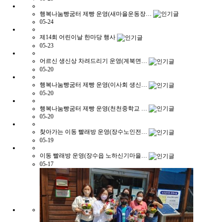
행복나눔빵굼터 제빵 운영(새마을운동장…
05-24
제14회 어린이날 한마당 행사
05-23
어르신 생신상 차려드리기 운영(계북면…
05-20
행복나눔빵굼터 제빵 운영(이사회 생신…
05-20
행복나눔빵굼터 제빵 운영(천천중학교 …
05-20
찾아가는 이동 빨래방 운영(장수노인전…
05-19
이동 빨래방 운영(장수읍 노하신기마을…
05-17