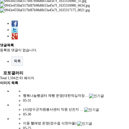
댓글목록
등록된 댓글이 없습니다.
목록
포토갤러리
Total 1,104건
61 페이지
이미지 목록
행복나눔빵굼터 제빵 운영(대한적십자장…
05-31
(사)장수군자원봉사센터 직원 선진지 …
05-30
이동 빨래방 운영(장수읍 식천마을)
05-25