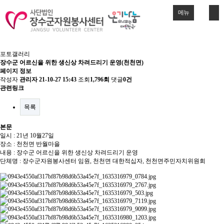
메뉴
포토갤러리
장수군 어르신을 위한 생신상 차려드리기 운영(천천면)
페이지 정보
작성자
관리자
21-10-27 15:43
조회
1,796회
댓글
0건
관련링크
목록
본문
일시 : 21년 10월27일
장소 : 천천면 반월마을
내용 : 장수군 어르신을 위한 생신상 차려드리기 운영
단체명 : 장수군자원봉사센터 임원, 천천면 대한적십자, 천천면주민자치위원회