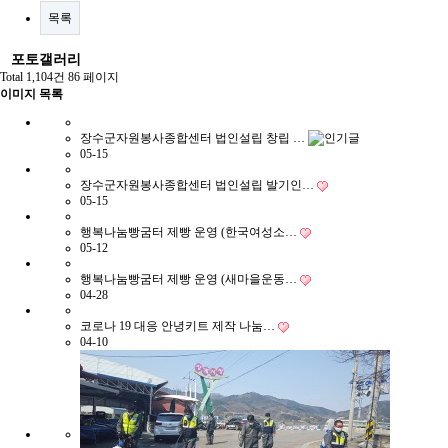
목록
포토갤러리
Total 1,104건
86 페이지
이미지 목록
장수군자원봉사종합센터 법인설립 창립 …
05-15
장수군자원봉사종합센터 법인설립 발기인…
05-15
행복나눔빵굼터 제빵 운영 (한국여성소…
05-12
행복나눔빵굼터 제빵 운영 (새마을운동…
04-28
코로나 19 대응 안녕키트 제작 나눔…
04-10