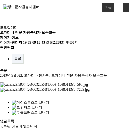
메뉴
포토갤러리
오카리나 전문 자원봉사자 보수교육
페이지 정보
작성자
관리자
19-09-09 15:43
조회
2,058회
댓글
0건
관련링크
목록
본문
2019년 9월3일, 오카리나 봉사단, 오카리나 전문 자원봉사자 보수교육
댓글목록
등록된 댓글이 없습니다.