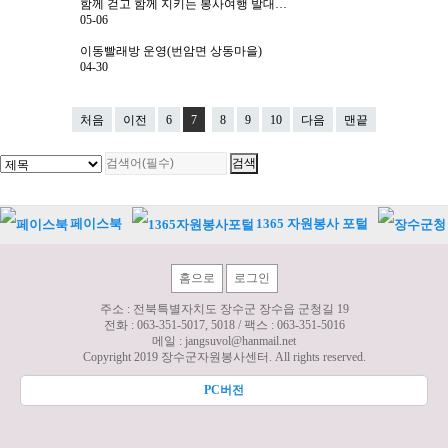
함께 걷고 함께 지키는 봉사여행 발대…
05-06
이동빨래방 운영(번암면 상동마을)
04-30
처음
이전
6
7
8
9
10
다음
맨끝
페이스북
1365 자원봉사 포털
홈으로
로그인
주소 : 전북특별자치도 장수군 장수읍 군청길 19
전화 :
063-351-5017, 5018
/ 팩스 :
063-351-5016
메일 :
jangsuvol@hanmail.net
Copyright 2019 장수군자원봉사센터. All rights reserved.
PC버전