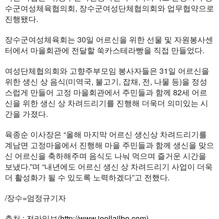
수군여성체육협의회, 장수군여성단체협의회와 업무협약으로
진행됐다.
장수군여성체육회는 30일 어르신을 위한 선물 및 자원봉사센
터에서 마을회관에 전달할 쑥카스테라빵을 직접 만들었다.
여성단체협의회와 고향주부모임 봉사자들은 31일 어르신을
위한 생신 상 음식(미역국, 불고기, 잡채, 전, 나물 등)을 정성
스럽게 만들어 고정 마을회관에서 주민들과 함께 82세 어르
신을 위한 생신 상 차려드리기를 진행해 더욱더 의미있는 시
간을 가졌다.
육종순 이사장은 “올해 마지막 어르신 생신상 차려드리기를
계남면 고정마을에서 진행해 마을 주민들과 함께 생신을 맞으
신 어르신을 축하해주며 음식도 나눠 먹으며 즐거운 시간을
보냈다.”며 “내년에도 어르신 생신 상 차려드리기 사업이 더욱
더 활성화가 될 수 있도록 노력하겠다”고 전했다.
/장수=엄정규기자
출처 : 전라일보(
http://www.jeollailbo.com)