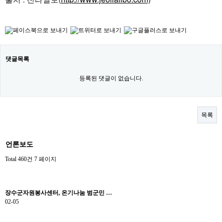
댓글목록
등록된 댓글이 없습니다.
목록
언론보도
Total 460건
7 페이지
장수군자원봉사센터, 온기나눔 범군민 …
02-05