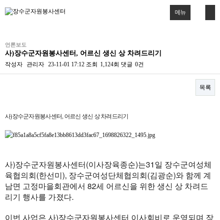
메뉴
언론보도
사)장수군자원봉사센터, 어르신 생신 상 차려드리기
작성자
관리자
23-11-01 17:12
조회
1,124회
댓글
0건
목록
본문
사)장수군자원봉사센터, 어르신 생신 상 차려드리기
사)장수군자원봉사센터(이사장육종순)는31일 장수군여성체
육협의회(한선미), 장수군여성단체협의회(김광순)와 함께 계
남면 고정마을회관에서 82세 어르신을 위한 생신 상 차려드
리기 행사를 가졌다.
이번 사업은 사)장수군자원봉사센터 이사회비로 운영되며 장