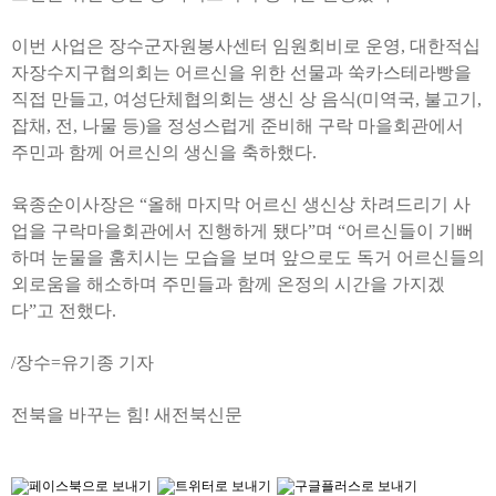
이번 사업은 장수군자원봉사센터 임원회비로 운영, 대한적십
자장수지구협의회는 어르신을 위한 선물과 쑥카스테라빵을
직접 만들고, 여성단체협의회는 생신 상 음식(미역국, 불고기,
잡채, 전, 나물 등)을 정성스럽게 준비해 구락 마을회관에서
주민과 함께 어르신의 생신을 축하했다.
육종순이사장은 “올해 마지막 어르신 생신상 차려드리기 사
업을 구락마을회관에서 진행하게 됐다”며 “어르신들이 기뻐
하며 눈물을 훔치시는 모습을 보며 앞으로도 독거 어르신들의
외로움을 해소하며 주민들과 함께 온정의 시간을 가지겠
다”고 전했다.
/장수=유기종 기자
전북을 바꾸는 힘! 새전북신문