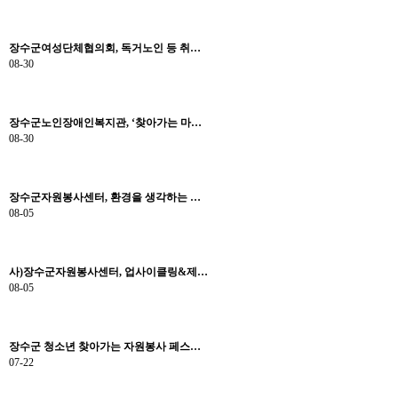
장수군여성단체협의회, 독거노인 등 취…
08-30
장수군노인장애인복지관, ‘찾아가는 마…
08-30
장수군자원봉사센터, 환경을 생각하는 …
08-05
사)장수군자원봉사센터, 업사이클링&제…
08-05
장수군 청소년 찾아가는 자원봉사 페스…
07-22