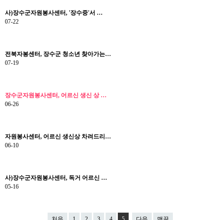
사)장수군자원봉사센터, '장수중'서 …
07-22
전북자봉센터, 장수군 청소년 찾아가는…
07-19
장수군자원봉사센터, 어르신 생신 상 …
06-26
자원봉사센터, 어르신 생신상 차려드리…
06-10
사)장수군자원봉사센터, 독거 어르신 …
05-16
처음
1
2
3
4
5
다음
맨끝