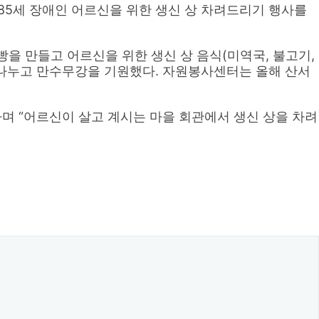
세 장애인 어르신을 위한 생신 상 차려드리기 행사를
만들고 어르신을 위한 생신 상 음식(미역국, 불고기,
을 나누고 만수무강을 기원했다. 자원봉사센터는 올해 산서
며 “어르신이 살고 계시는 마을 회관에서 생신 상을 차려