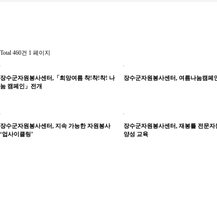
Total 460건
1 페이지
장수군자원봉사센터,「희망여름 착!착!착! 나
장수군자원봉사센터, 여름나눔캠페인
눔 캠페인」전개
장수군자원봉사센터, 지속 가능한 자원봉사
장수군자원봉사센터, 재봉틀 전문
‘업사이클링’
양성 교육