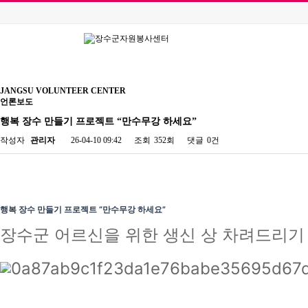
JANGSU VOLUNTEER CENTER
언론보도
행복 장수 만들기 프로젝트 “만수무강 하세요”
작성자
관리자
26-04-10 09:42
조회
352회
댓글
0건
행복 장수 만들기 프로젝트 “만수무강 하세요”
장수군 어르신을 위한 생신 상 차려드리기