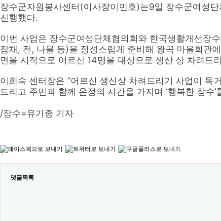
장수군자원봉사센터(이사장이민호)는9일 장수군여성단체협
진행했다.
이번 사업은 장수군여성단체협의회와 한국생활개선장수군연
잡채, 전, 나물 등)을 정성스럽게 준비해 왕곡 마을회
면을 시작으로 어르신 14명을 대상으로 생산 상 차려드
이희숙 센터장은 “어르신 생신상 차려드리기 사업이 독거 
드리고 주민과 함께 온정의 시간을 가지며 ‘행복한 장수’
/장수=유기종 기자
댓글목록