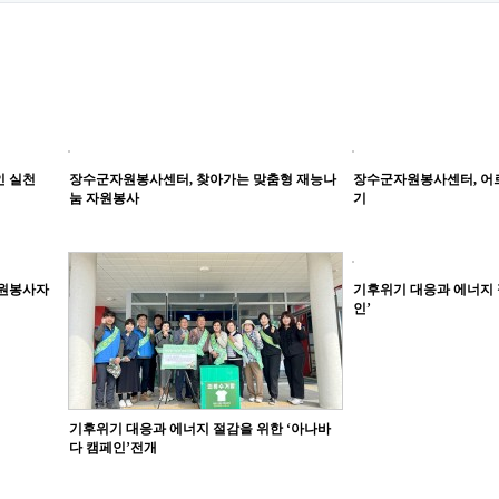
 실천
장수군자원봉사센터, 찾아가는 맞춤형 재능나
장수군자원봉사센터, 어
눔 자원봉사
기
자원봉사자
기후위기 대응과 에너지 
인’
기후위기 대응과 에너지 절감을 위한 ‘아나바
다 캠페인’전개