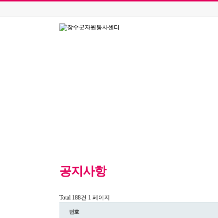
공지사항
Total 188건
1 페이지
번호