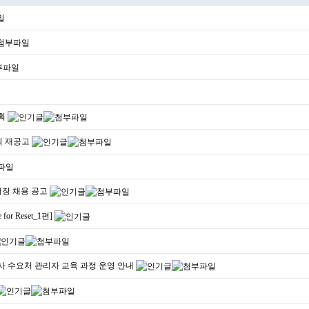
계획
획 재공고
터장 채용 공고
r Reset_1편]
봉사 수요처 관리자 교육 과정 운영 안내