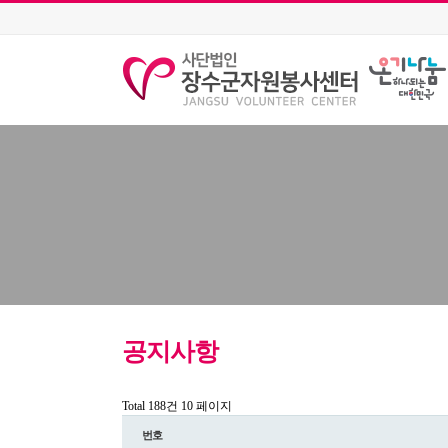
공지사항
Total 188건
10 페이지
번호