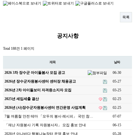
목록
공지사항
Total 188건
1 페이지
제목
날짜
2026 3차 장수군 아이돌봄사 모집 공고
06-30
2026년 장수군자원봉사센터 센터장 채용공고
05-27
2026년 2차 아이돌보미 자격증소지자 모집
03-25
2025년 세입세출 결산
02-25
2026년 (사)장수군자원봉사센터 연간운영 사업계획
02-25
7월 여름철 안전 테마 「모두의 봉사 레시피」 국민 참…
07-07
「재난 자원봉사 기록 자원봉사자」 모집 홍보 안내
06-15
2026년 아나바다 행복나눔장터 운영 홍보 안내
05-28