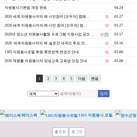
자원봉사기본법 개정 완료
04-24
2026 세계 자원봉사자의 해 시민참여 [모두의] 캠페…
03-27
2026 세계 자원봉사자의 해 시민 참여 [모두의] 캠…
03-27
2026년 청소년 자원봉사활동 프로그램 지원사업 공모 …
03-17
2026 '세계자원봉사자의 해' 슬로건 대국민 투표 안…
03-16
1365 자원봉사포털 회원 휴면정책 변경건 안내
03-06
2026 재봉틀 자원봉사자 양성교육 교육생 모집 안내
03-06
1
2
3
4
5
다음
맨끝
페이스북
1365 자원봉사 포털
홈으로
로그인