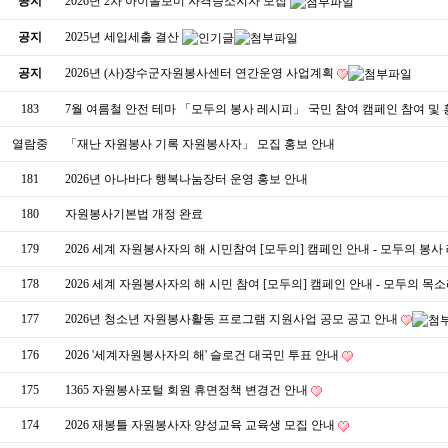
공지
2026년 2차 아이돌보미 자격증소지자 모집
공지
2025년 세입세출 결산
공지
2026년 (사)장수군자원봉사센터 연간운영 사업계획
183
7월 여름철 안전 테마 「모두의 봉사 레시피」 국민 참여 캠페인 참여 및 
열람중
「재난 자원봉사 기록 자원봉사자」 모집 홍보 안내
181
2026년 아나바다 행복나눔장터 운영 홍보 안내
180
자원봉사기본법 개정 완료
179
2026 세계 자원봉사자의 해 시민참여 [모두의] 캠페인 안내 - 모두의 봉
178
2026 세계 자원봉사자의 해 시민 참여 [모두의] 캠페인 안내 - 모두의 목
177
2026년 청소년 자원봉사활동 프로그램 지원사업 공모 공고 안내
176
2026 '세계자원봉사자의 해' 슬로건 대국민 투표 안내
175
1365 자원봉사포털 회원 휴면정책 변경건 안내
174
2026 재봉틀 자원봉사자 양성교육 교육생 모집 안내