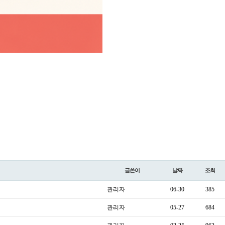
글쓴이
날짜
조회
관리자
06-30
385
관리자
05-27
684