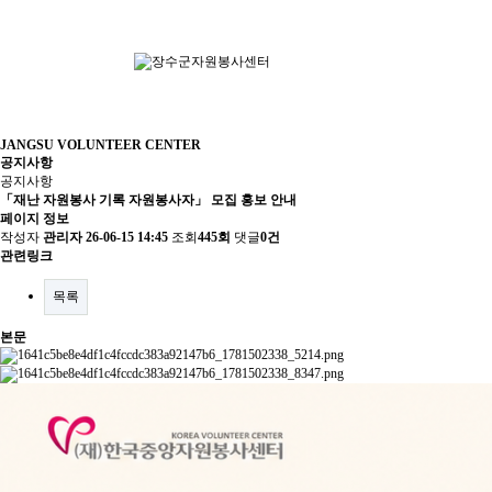
JANGSU VOLUNTEER CENTER
공지사항
공지사항
「재난 자원봉사 기록 자원봉사자」 모집 홍보 안내
페이지 정보
작성자
관리자
26-06-15 14:45
조회
445회
댓글
0건
관련링크
목록
본문