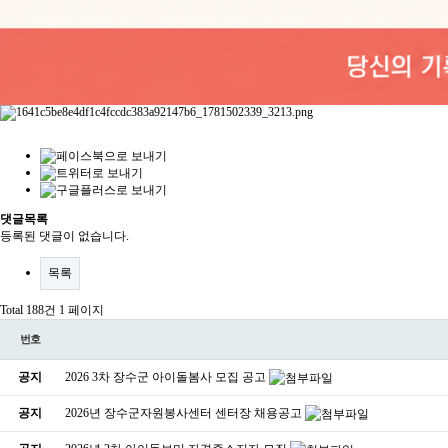
댓글목록
등록된 댓글이 없습니다.
목록
Total 188건
1 페이지
번호
공지
2026 3차 장수군 아이돌봄사 모집 공고
공지
2026년 장수군자원봉사센터 센터장 채용공고