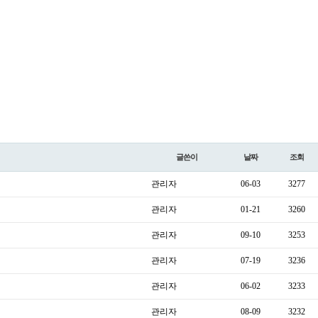
글쓴이
날짜
조회
관리자
06-03
3277
관리자
01-21
3260
관리자
09-10
3253
관리자
07-19
3236
관리자
06-02
3233
관리자
08-09
3232