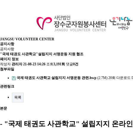
JANGSU VOLUNTEER CENTER
공지사항
공지사항
"국제 태권도 사관학교"설립지지 서명운동 지원 협조
페이지 정보
작성자
관리자
21-08-23 14:26
조회
3,191회
댓글
0건
첨부파일
국제 태권도 사관학교 설립지지 서명운동 관련.hwp
(2.7M)
20회 다운로드
관련링크
목록
본문
-
"국제 태권도 사관학교" 설립지지 온라인 