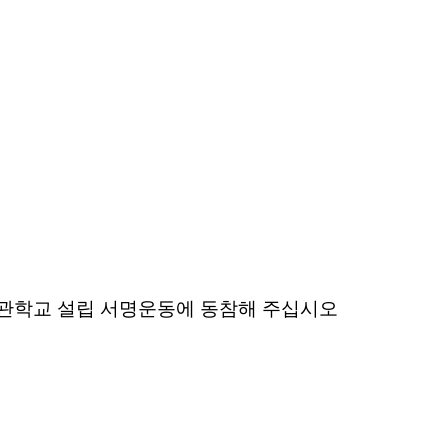
관학교 설립 서명운동에 동참해 주십시오