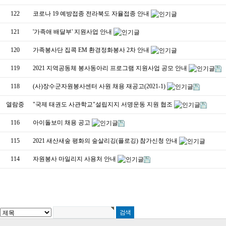
122
코로나 19 예방접종 전라북도 자율접종 안내
121
'가족애 배달부' 지원사업 안내
120
가족봉사단 집콕 EM 환경정화봉사 2차 안내
119
2021 지역공동체 봉사동아리 프로그램 지원사업 공모 안내
118
(사)장수군자원봉사센터 사원 채용 재공고(2021-1)
열람중
"국제 태권도 사관학교"설립지지 서명운동 지원 협조
116
아이돌보미 채용 공고
115
2021 새산새숲 평화의 숲살리깅(플로깅) 참가신청 안내
114
자원봉사 마일리지 사용처 안내