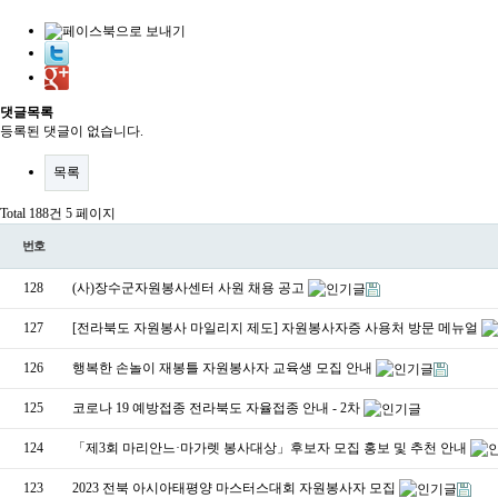
댓글목록
등록된 댓글이 없습니다.
목록
Total 188건
5 페이지
번호
128
(사)장수군자원봉사센터 사원 채용 공고
127
[전라북도 자원봉사 마일리지 제도] 자원봉사자증 사용처 방문 메뉴얼
126
행복한 손놀이 재봉틀 자원봉사자 교육생 모집 안내
125
코로나 19 예방접종 전라북도 자율접종 안내 - 2차
124
「제3회 마리안느·마가렛 봉사대상」후보자 모집 홍보 및 추천 안내
123
2023 전북 아시아태평양 마스터스대회 자원봉사자 모집