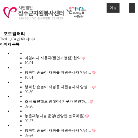
메뉴
포토갤러리
Total 1,104건
69 페이지
이미지 목록
마일리지 사용처(할인가맹점) 협약
10-01
행복한 손놀이 재봉틀 자원봉사자 양성…
10-01
행복한 손놀이 재봉틀 자원봉사자 양성…
09-30
조금 불편해도 괜찮아! 지구가 편안하…
09-28
농촌재능나눔 운영(번암면 논곡마을)
09-27
행복한 손놀이 재봉틀 자원봉사자 양성…
09-24