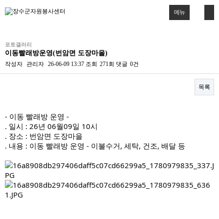
메뉴
포토갤러리
이동빨래방운영(번암면 도장마을)
작성자
관리자
26-06-09 13:37
조회
271회
댓글
0건
목록
본문
- 이동 빨래방 운영 -
. 일시 : 26년 06월09일 10시
. 장소 : 번암면 도장마을
. 내용 : 이동 빨래방 운영 - 이불수거, 세탁, 건조, 배달 등