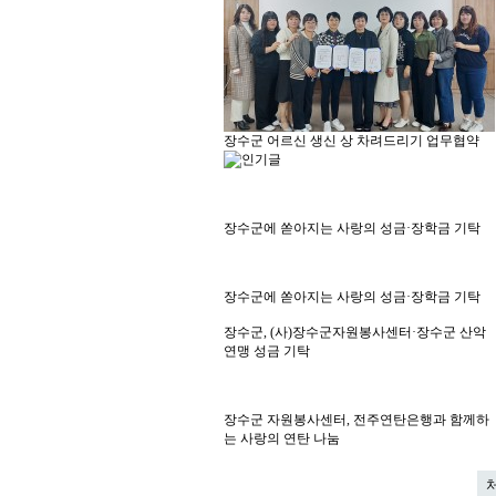
장수군 어르신 생신 상 차려드리기 업무협약
장수군에 쏟아지는 사랑의 성금·장학금 기탁
장수군에 쏟아지는 사랑의 성금·장학금 기탁
장수군, (사)장수군자원봉사센터·장수군 산악
연맹 성금 기탁
장수군 자원봉사센터, 전주연탄은행과 함께하
는 사랑의 연탄 나눔